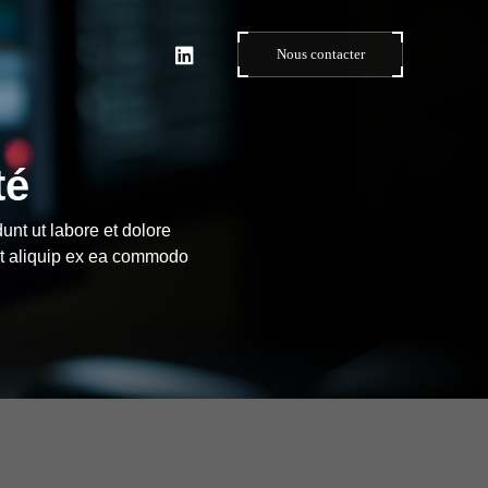
Nous contacter
té
unt ut labore et dolore
ut aliquip ex ea commodo