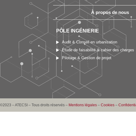
À propos de nous
PÔLE INGÉNIERIE
Audit & Conseil en urbanisation
Étude de faisabilité & cahier des charges
Pilotage & Gestion de projet
©2023 – ATECSI – Tous droits réservés –
Mentions légales
–
Cookies
–
Confidentia