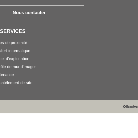
s
Nous contacter
 SERVICES
es de proximité
fert informatique
iel d’exploitation
rôle de mur d’images
tenance
ntèlement de site