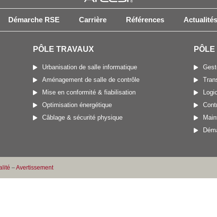
Démarche RSE
Carrière
Références
Actualité
PÔLE TRAVAUX
PÔLE
Urbanisation de salle informatique
Gest
Aménagement de salle de contrôle
Trans
Mise en conformité & fiabilisation
Logic
Optimisation énergétique
Cont
Câblage & sécurité physique
Main
Déma
lité
–
Avertissement