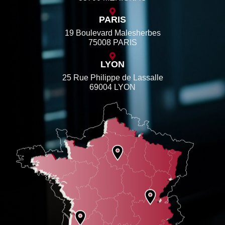
PARIS
19 Boulevard Malesherbes
75008 PARIS
LYON
25 Rue Philippe de Lassalle
69004 LYON