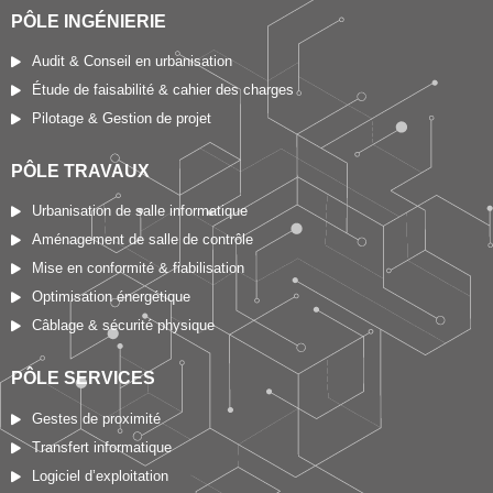
PÔLE INGÉNIERIE
Audit & Conseil en urbanisation
Étude de faisabilité & cahier des charges
Pilotage & Gestion de projet
PÔLE TRAVAUX
Urbanisation de salle informatique
Aménagement de salle de contrôle
Mise en conformité & fiabilisation
Optimisation énergétique
Câblage & sécurité physique
PÔLE SERVICES
Gestes de proximité
Transfert informatique
Logiciel d’exploitation