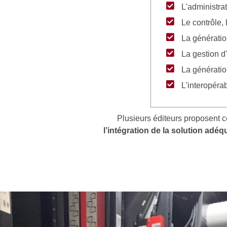
L'administrat
Le contrôle, 
La génératio
La gestion d
La génératio
L'interopérab
Plusieurs éditeurs proposent ce
l’intégration de la solution adéq