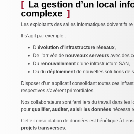
La gestion d’un local in
complexe
Les exploitants des salles informatiques doivent fa
Il s’agit par exemple :
D’
évolution d’infrastructure réseaux
,
De l’arrivée de
nouveaux serveurs
avec des co
Du
renouvellement
d’une infrastructure SAN,
Ou du
déploiement
de nouvelles solutions de 
Disposer d’un applicatif consolidant toutes ces infrast
respectives s’avèrent primordiales.
Nos collaborateurs sont familiers du travail dans les 
pour
qualifier, auditer, saisir les données
nécessaire
Cette consolidation de données est bénéfique à l’ens
projets transverses
.