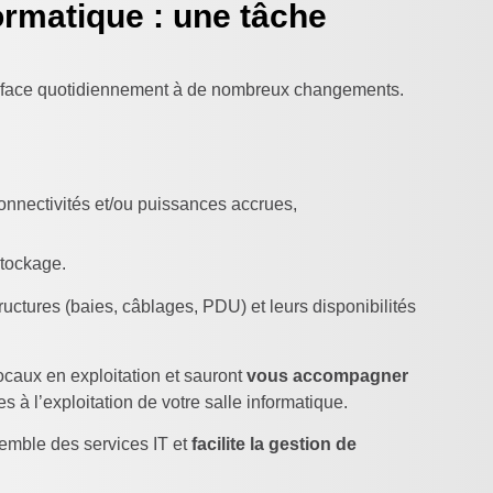
formatique : une tâche
ire face quotidiennement à de nombreux changements.
nnectivités et/ou puissances accrues,
stockage.
ructures (baies, câblages, PDU) et leurs disponibilités
locaux en exploitation et sauront
vous accompagner
s à l’exploitation de votre salle informatique.
emble des services IT et
facilite la gestion de