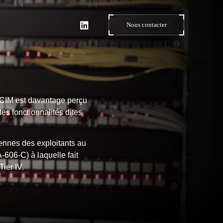
Nous contacter
 DCIM est davantage perçu
 des fonctionnalités dites
ennes des exploitants au
-606-C) à laquelle fait
Tier IV.