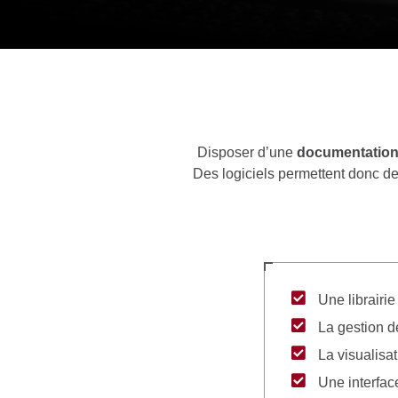
Disposer d’une
documentation
Des logiciels permettent donc d
Une librairi
La gestion d
La visualisa
Une interface