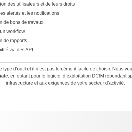
ion des utilisateurs et de leurs droits
les alertes et les notifications
n de bons de travaux
'un workflow
n de rapports
ilité via des API
 type d’outil et il n’est pas forcément facile de choisir. Nous 
uate
, en optant pour le logiciel d’exploitation DCIM répondant 
infrastructure et aux exigences de votre secteur d’activité.