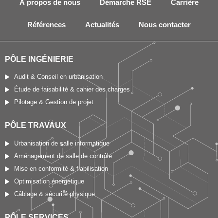
À propos de nous
Démarche RSE
Carrière
Références
Actualités
Nous contacter
PÔLE INGÉNIERIE
Audit & Conseil en urbanisation
Étude de faisabilité & cahier des charges
Pilotage & Gestion de projet
PÔLE TRAVAUX
Urbanisation de salle informatique
Aménagement de salle de contrôle
Mise en conformité & fiabilisation
Optimisation énergétique
Câblage & sécurité physique
PÔLE SERVICES