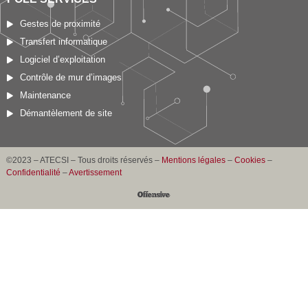
Gestes de proximité
Transfert informatique
Logiciel d’exploitation
Contrôle de mur d’images
Maintenance
Démantèlement de site
©2023 – ATECSI – Tous droits réservés –
Mentions légales
–
Cookies
–
Confidentialité
–
Avertissement