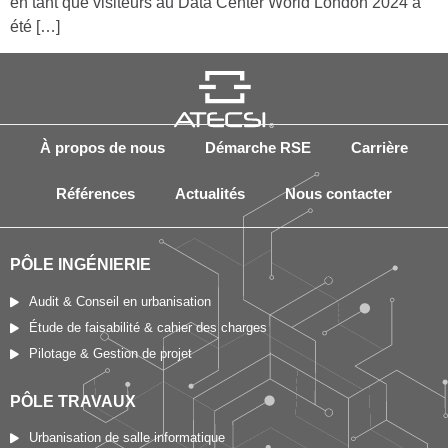
en tant que visiteurs au Data Center World London 2024 a
été […]
À propos de nous
Démarche RSE
Carrière
Références
Actualités
Nous contacter
PÔLE INGÉNIERIE
Audit & Conseil en urbanisation
Étude de faisabilité & cahier des charges
Pilotage & Gestion de projet
PÔLE TRAVAUX
Urbanisation de salle informatique